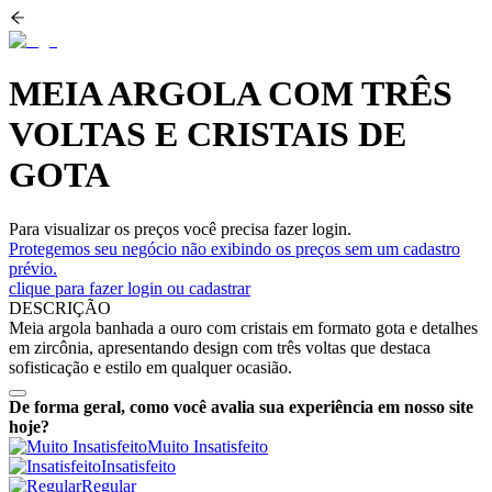
MEIA ARGOLA COM TRÊS
VOLTAS E CRISTAIS DE
GOTA
Para visualizar os preços você precisa fazer login.
Protegemos seu negócio não exibindo os preços sem um cadastro
prévio.
clique para fazer login ou cadastrar
DESCRIÇÃO
Meia argola banhada a ouro com cristais em formato gota e detalhes
em zircônia, apresentando design com três voltas que destaca
sofisticação e estilo em qualquer ocasião.
De forma geral, como você avalia sua experiência em nosso site
hoje?
Muito Insatisfeito
Insatisfeito
Regular