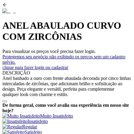
ANEL ABAULADO CURVO
COM ZIRCÔNIAS
Para visualizar os preços você precisa fazer login.
Protegemos seu negócio não exibindo os preços sem um cadastro
prévio.
clique para fazer login ou cadastrar
DESCRIÇÃO
Anel banhado a ouro com frente abaulada decorada por cinco linhas
intercaladas de zircônias, que adicionam brilho e sofisticação ao
design. Peça elegante e versátil, perfeita para complementar
qualquer look com charme e estilo.
De forma geral, como você avalia sua experiência em nosso site
hoje?
Muito Insatisfeito
Insatisfeito
Regular
Satisfeito