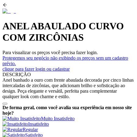
ANEL ABAULADO CURVO
COM ZIRCÔNIAS
Para visualizar os preços você precisa fazer login.
Protegemos seu negócio não exibindo os preços sem um cadastro
prévio.
clique para fazer login ou cadastrar
DESCRIÇÃO
Anel banhado a ouro com frente abaulada decorada por cinco linhas
intercaladas de zircônias, que adicionam brilho e sofisticação ao
design. Peça elegante e versátil, perfeita para complementar
qualquer look com charme e estilo.
De forma geral, como você avalia sua experiência em nosso site
hoje?
Muito Insatisfeito
Insatisfeito
Regular
Satisfeito