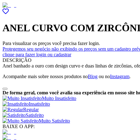
ANEL CURVO COM ZIRCÔN
Para visualizar os preços você precisa fazer login.
Protegemos seu negócio não exibindo os preços sem um cadastro prév
clique para fazer login ou cadastrar
DESCRIÇÃO
Anel banhado a ouro com design curvo e duas linhas de zircônias, ofe
Acompanhe mais sobre nossos produtos no
Blog
ou no
Instagram
.
De forma geral, como você avalia sua experiência em nosso site h
Muito Insatisfeito
Insatisfeito
Regular
Satisfeito
Muito Satisfeito
BAIXE O APP: