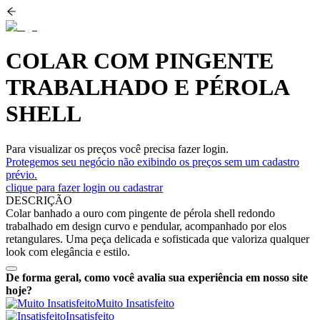
COLAR COM PINGENTE
TRABALHADO E PÉROLA
SHELL
Para visualizar os preços você precisa fazer login.
Protegemos seu negócio não exibindo os preços sem um cadastro
prévio.
clique para fazer login ou cadastrar
DESCRIÇÃO
Colar banhado a ouro com pingente de pérola shell redondo
trabalhado em design curvo e pendular, acompanhado por elos
retangulares. Uma peça delicada e sofisticada que valoriza qualquer
look com elegância e estilo.
De forma geral, como você avalia sua experiência em nosso site
hoje?
Muito Insatisfeito
Insatisfeito