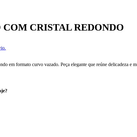
O COM CRISTAL REDONDO
io.
ndo em formato curvo vazado. Peça elegante que reúne delicadeza e mo
oje?