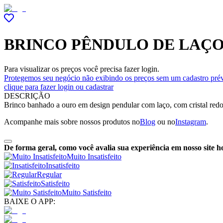
BRINCO PÊNDULO DE LAÇ
Para visualizar os preços você precisa fazer login.
Protegemos seu negócio não exibindo os preços sem um cadastro prév
clique para fazer login ou cadastrar
DESCRIÇÃO
Brinco banhado a ouro em design pendular com laço, com cristal redo
Acompanhe mais sobre nossos produtos no
Blog
ou no
Instagram
.
De forma geral, como você avalia sua experiência em nosso site h
Muito Insatisfeito
Insatisfeito
Regular
Satisfeito
Muito Satisfeito
BAIXE O APP: