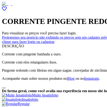
CORRENTE PINGENTE RED
Para visualizar os preços você precisa fazer login.
Protegemos seu negócio não exibindo os preços sem um cadastro prév
clique para fazer login ou cadastrar
DESCRIÇÃO
Corrente com pingente banhada a ouro.
Corrente com elos retangulares lisos.
Pingente redondo com fileiras em
zigue-zague, cravejadas de zircônia
Acompanhe mais sobre nossos produtos no
Blog
ou no
Instagram
.
De forma geral, como você avalia sua experiência em nosso site h
Muito Insatisfeito
Insatisfeito
Regular