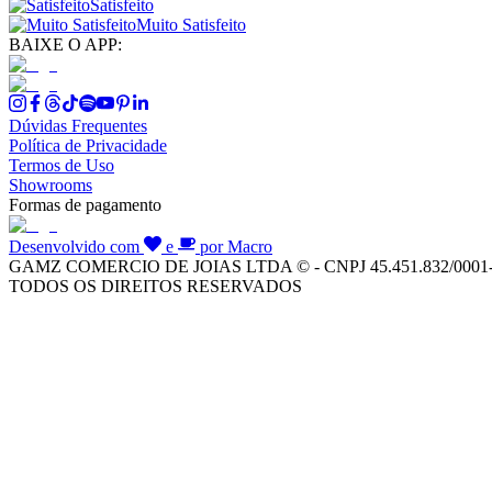
Satisfeito
Muito Satisfeito
BAIXE O APP:
Dúvidas Frequentes
Política de Privacidade
Termos de Uso
Showrooms
Formas de pagamento
Desenvolvido com
e
por Macro
GAMZ COMERCIO DE JOIAS LTDA © - CNPJ 45.451.832/0001
TODOS OS DIREITOS RESERVADOS