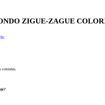
ONDO ZIGUE-ZAGUE COLOR
io.
s coloridas.
oje?