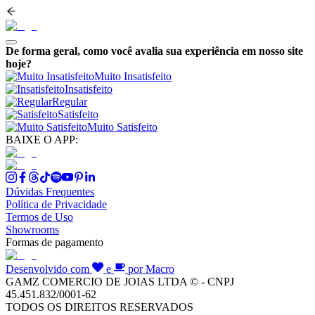
De forma geral, como você avalia sua experiência em nosso site
hoje?
Muito Insatisfeito
Insatisfeito
Regular
Satisfeito
Muito Satisfeito
BAIXE O APP:
Dúvidas Frequentes
Política de Privacidade
Termos de Uso
Showrooms
Formas de pagamento
Desenvolvido com
e
por Macro
GAMZ COMERCIO DE JOIAS LTDA © - CNPJ
45.451.832/0001-62
TODOS OS DIREITOS RESERVADOS