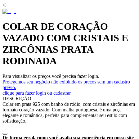
COLAR DE CORAÇÃO
VAZADO COM CRISTAIS E
ZIRCÔNIAS PRATA
RODINADA
Para visualizar os preços você precisa fazer login.
Protegemos seu negócio não exibindo os preços sem um cadastro
prévio.
clique para fazer login ou cadastrar
DESCRIÇÃO
Colar em prata 925 com banho de ródio, com cristais e zircônias em
formato coração vazado. Com malha portuguesa, é uma peça
elegante e romântica, perfeita para complementar seu estilo com
sofisticação.
De forma geral, como você avalia sua experiência em nosso site