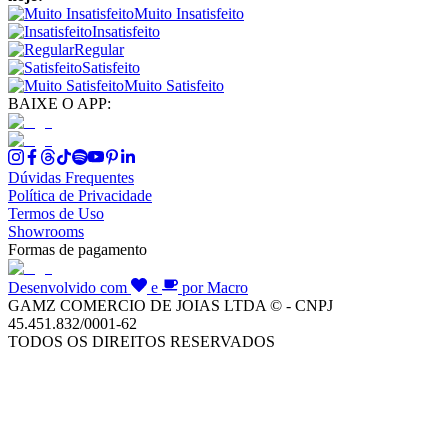
Muito Insatisfeito
Insatisfeito
Regular
Satisfeito
Muito Satisfeito
BAIXE O APP:
Dúvidas Frequentes
Política de Privacidade
Termos de Uso
Showrooms
Formas de pagamento
Desenvolvido com
e
por Macro
GAMZ COMERCIO DE JOIAS LTDA © - CNPJ
45.451.832/0001-62
TODOS OS DIREITOS RESERVADOS