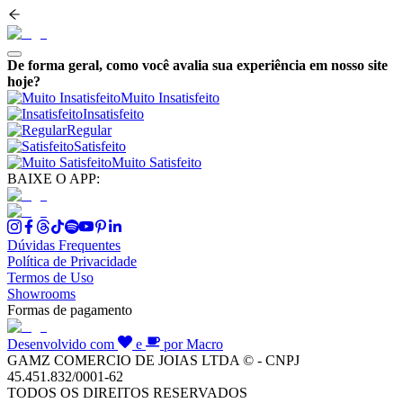
De forma geral, como você avalia sua experiência em nosso site
hoje?
Muito Insatisfeito
Insatisfeito
Regular
Satisfeito
Muito Satisfeito
BAIXE O APP:
Dúvidas Frequentes
Política de Privacidade
Termos de Uso
Showrooms
Formas de pagamento
Desenvolvido com
e
por Macro
GAMZ COMERCIO DE JOIAS LTDA © - CNPJ
45.451.832/0001-62
TODOS OS DIREITOS RESERVADOS