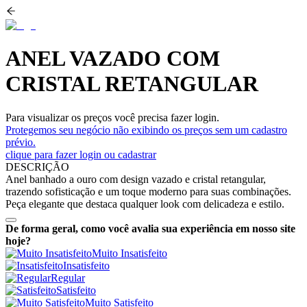
ANEL VAZADO COM
CRISTAL RETANGULAR
Para visualizar os preços você precisa fazer login.
Protegemos seu negócio não exibindo os preços sem um cadastro
prévio.
clique para fazer login ou cadastrar
DESCRIÇÃO
Anel banhado a ouro com design vazado e cristal retangular,
trazendo sofisticação e um toque moderno para suas combinações.
Peça elegante que destaca qualquer look com delicadeza e estilo.
De forma geral, como você avalia sua experiência em nosso site
hoje?
Muito Insatisfeito
Insatisfeito
Regular
Satisfeito
Muito Satisfeito