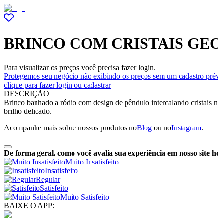
BRINCO COM CRISTAIS G
Para visualizar os preços você precisa fazer login.
Protegemos seu negócio não exibindo os preços sem um cadastro prév
clique para fazer login ou cadastrar
DESCRIÇÃO
Brinco banhado a ródio com design de pêndulo intercalando cristais 
brilho delicado.
Acompanhe mais sobre nossos produtos no
Blog
ou no
Instagram
.
De forma geral, como você avalia sua experiência em nosso site h
Muito Insatisfeito
Insatisfeito
Regular
Satisfeito
Muito Satisfeito
BAIXE O APP: