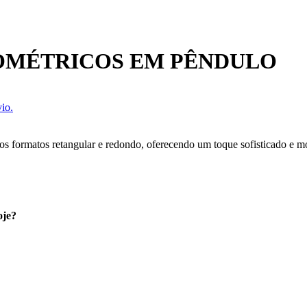
EOMÉTRICOS EM PÊNDULO
io.
nos formatos retangular e redondo, oferecendo um toque sofisticado e 
oje?