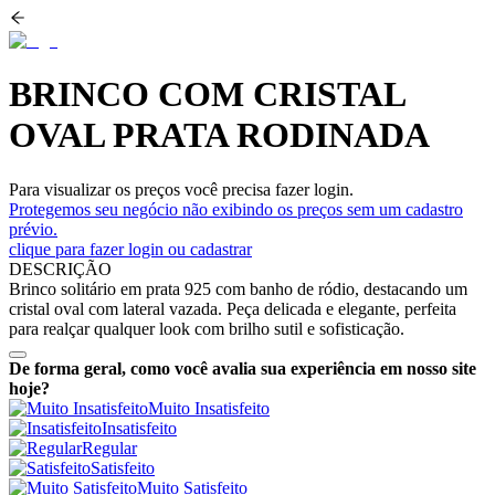
BRINCO COM CRISTAL
OVAL PRATA RODINADA
Para visualizar os preços você precisa fazer login.
Protegemos seu negócio não exibindo os preços sem um cadastro
prévio.
clique para fazer login ou cadastrar
DESCRIÇÃO
Brinco solitário em prata 925 com banho de ródio, destacando um
cristal oval com lateral vazada. Peça delicada e elegante, perfeita
para realçar qualquer look com brilho sutil e sofisticação.
De forma geral, como você avalia sua experiência em nosso site
hoje?
Muito Insatisfeito
Insatisfeito
Regular
Satisfeito
Muito Satisfeito