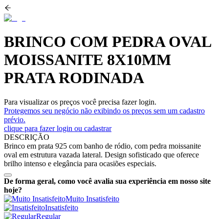
BRINCO COM PEDRA OVAL
MOISSANITE 8X10MM
PRATA RODINADA
Para visualizar os preços você precisa fazer login.
Protegemos seu negócio não exibindo os preços sem um cadastro
prévio.
clique para fazer login ou cadastrar
DESCRIÇÃO
Brinco em prata 925 com banho de ródio, com pedra moissanite
oval em estrutura vazada lateral. Design sofisticado que oferece
brilho intenso e elegância para ocasiões especiais.
De forma geral, como você avalia sua experiência em nosso site
hoje?
Muito Insatisfeito
Insatisfeito
Regular