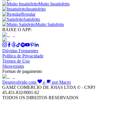
Muito Insatisfeito
Insatisfeito
Regular
Satisfeito
Muito Satisfeito
BAIXE O APP:
Dúvidas Frequentes
Política de Privacidade
Termos de Uso
Showrooms
Formas de pagamento
Desenvolvido com
e
por Macro
GAMZ COMERCIO DE JOIAS LTDA © - CNPJ
45.451.832/0001-62
TODOS OS DIREITOS RESERVADOS