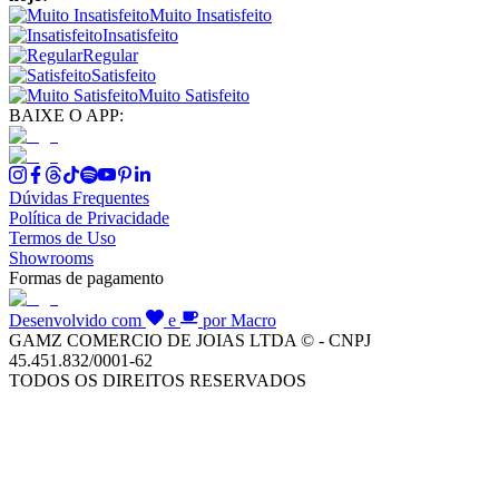
Muito Insatisfeito
Insatisfeito
Regular
Satisfeito
Muito Satisfeito
BAIXE O APP:
Dúvidas Frequentes
Política de Privacidade
Termos de Uso
Showrooms
Formas de pagamento
Desenvolvido com
e
por Macro
GAMZ COMERCIO DE JOIAS LTDA © - CNPJ
45.451.832/0001-62
TODOS OS DIREITOS RESERVADOS