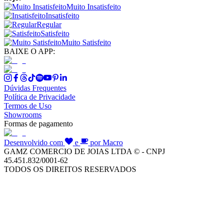
Muito Insatisfeito
Insatisfeito
Regular
Satisfeito
Muito Satisfeito
BAIXE O APP:
Dúvidas Frequentes
Política de Privacidade
Termos de Uso
Showrooms
Formas de pagamento
Desenvolvido com
e
por Macro
GAMZ COMERCIO DE JOIAS LTDA © - CNPJ
45.451.832/0001-62
TODOS OS DIREITOS RESERVADOS