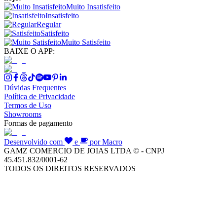
Muito Insatisfeito
Insatisfeito
Regular
Satisfeito
Muito Satisfeito
BAIXE O APP:
Dúvidas Frequentes
Política de Privacidade
Termos de Uso
Showrooms
Formas de pagamento
Desenvolvido com
e
por Macro
GAMZ COMERCIO DE JOIAS LTDA © - CNPJ
45.451.832/0001-62
TODOS OS DIREITOS RESERVADOS