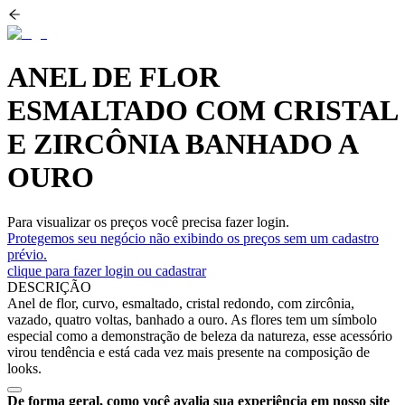
ANEL DE FLOR
ESMALTADO COM CRISTAL
E ZIRCÔNIA BANHADO A
OURO
Para visualizar os preços você precisa fazer login.
Protegemos seu negócio não exibindo os preços sem um cadastro
prévio.
clique para fazer login ou cadastrar
DESCRIÇÃO
Anel de flor, curvo, esmaltado, cristal redondo, com zircônia,
vazado, quatro voltas, banhado a ouro. As flores tem um símbolo
especial como a demonstração de beleza da natureza, esse acessório
virou tendência e está cada vez mais presente na composição de
looks.
De forma geral, como você avalia sua experiência em nosso site