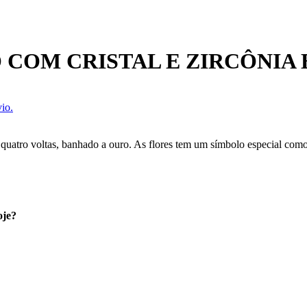
 COM CRISTAL E ZIRCÔNIA
io.
, quatro voltas, banhado a ouro. As flores tem um símbolo especial com
oje?