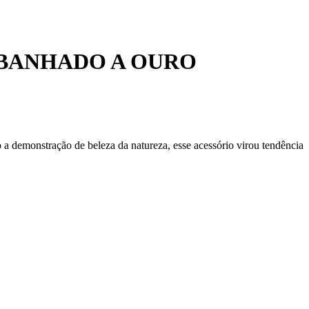
 BANHADO A OURO
o a demonstração de beleza da natureza, esse acessório virou tendência