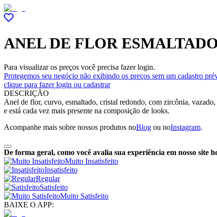
ANEL DE FLOR ESMALTADO
Para visualizar os preços você precisa fazer login.
Protegemos seu negócio não exibindo os preços sem um cadastro prév
clique para fazer login ou cadastrar
DESCRIÇÃO
Anel de flor, curvo, esmaltado, cristal redondo, com zircônia, vazado
e está cada vez mais presente na composição de looks.
Acompanhe mais sobre nossos produtos no
Blog
ou no
Instagram
.
De forma geral, como você avalia sua experiência em nosso site h
Muito Insatisfeito
Insatisfeito
Regular
Satisfeito
Muito Satisfeito
BAIXE O APP: