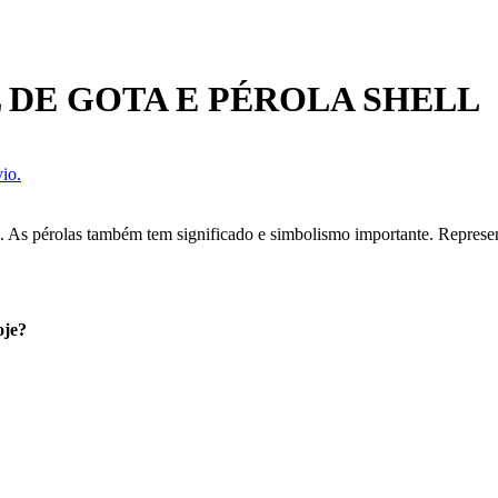
 DE GOTA E PÉROLA SHELL
io.
io. As pérolas também tem significado e simbolismo importante. Represe
oje?