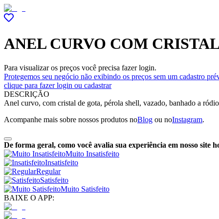
ANEL CURVO COM CRISTAL
Para visualizar os preços você precisa fazer login.
Protegemos seu negócio não exibindo os preços sem um cadastro prév
clique para fazer login ou cadastrar
DESCRIÇÃO
Anel curvo, com cristal de gota, pérola shell, vazado, banhado a ród
Acompanhe mais sobre nossos produtos no
Blog
ou no
Instagram
.
De forma geral, como você avalia sua experiência em nosso site h
Muito Insatisfeito
Insatisfeito
Regular
Satisfeito
Muito Satisfeito
BAIXE O APP: