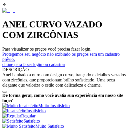
ANEL CURVO VAZADO
COM ZIRCÔNIAS
Para visualizar os preços você precisa fazer login.
Protegemos seu negócio não exibindo os preços sem um cadastro
prévio.
clique para fazer login ou cadastrar
DESCRIÇÃO
Anel banhado a ouro com design curvo, trançado e detalhes vazados
com zircônias, que proporcionam brilho sofisticado. Uma peça
elegante que valoriza o estilo com delicadeza e charme.
De forma geral, como você avalia sua experiência em nosso site
hoje?
Muito Insatisfeito
Insatisfeito
Regular
Satisfeito
Muito Satisfeito