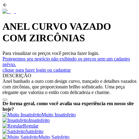
ANEL CURVO VAZADO
COM ZIRCÔNIAS
Para visualizar os preços você precisa fazer login.
Protegemos seu negócio não exibindo os preços sem um cadastro
prévio.
clique para fazer login ou cadastrar
DESCRIÇÃO
Anel banhado a ouro com design curvo, trançado e detalhes vazados
com zircônias, que proporcionam brilho sofisticado. Uma peça
elegante que valoriza o estilo com delicadeza e charme.
De forma geral, como você avalia sua experiência em nosso site
hoje?
Muito Insatisfeito
Insatisfeito
Regular
Satisfeito
Muito Satisfeito