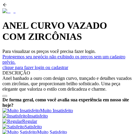
ANEL CURVO VAZADO
COM ZIRCÔNIAS
Para visualizar os preços você precisa fazer login.
Protegemos seu negócio não exibindo os preços sem um cadastro
prévio.
clique para fazer login ou cadastrar
DESCRIÇÃO
Anel banhado a ouro com design curvo, trançado e detalhes vazados
com zircônias, que proporcionam brilho sofisticado. Uma peça
elegante que valoriza o estilo com delicadeza e charme.
De forma geral, como você avalia sua experiência em nosso site
hoje?
Muito Insatisfeito
Insatisfeito
Regular
Satisfeito
Muito Satisfeito