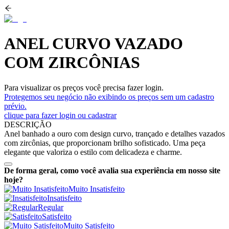
ANEL CURVO VAZADO
COM ZIRCÔNIAS
Para visualizar os preços você precisa fazer login.
Protegemos seu negócio não exibindo os preços sem um cadastro
prévio.
clique para fazer login ou cadastrar
DESCRIÇÃO
Anel banhado a ouro com design curvo, trançado e detalhes vazados
com zircônias, que proporcionam brilho sofisticado. Uma peça
elegante que valoriza o estilo com delicadeza e charme.
De forma geral, como você avalia sua experiência em nosso site
hoje?
Muito Insatisfeito
Insatisfeito
Regular
Satisfeito
Muito Satisfeito