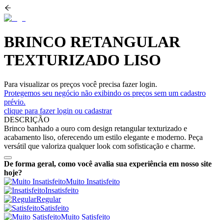
BRINCO RETANGULAR
TEXTURIZADO LISO
Para visualizar os preços você precisa fazer login.
Protegemos seu negócio não exibindo os preços sem um cadastro
prévio.
clique para fazer login ou cadastrar
DESCRIÇÃO
Brinco banhado a ouro com design retangular texturizado e
acabamento liso, oferecendo um estilo elegante e moderno. Peça
versátil que valoriza qualquer look com sofisticação e charme.
De forma geral, como você avalia sua experiência em nosso site
hoje?
Muito Insatisfeito
Insatisfeito
Regular
Satisfeito
Muito Satisfeito