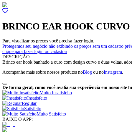
BRINCO EAR HOOK CURVO 
Para visualizar os preços você precisa fazer login.
Protegemos seu negócio não exibindo os preços sem um cadastro prév
clique para fazer login ou cadastrar
DESCRIÇÃO
Brinco ear hook banhado a ouro com design curvo e duas voltas, ador
Acompanhe mais sobre nossos produtos no
Blog
ou no
Instagram
.
De forma geral, como você avalia sua experiência em nosso site h
Muito Insatisfeito
Insatisfeito
Regular
Satisfeito
Muito Satisfeito
BAIXE O APP: