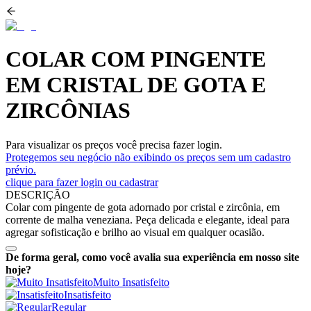
COLAR COM PINGENTE
EM CRISTAL DE GOTA E
ZIRCÔNIAS
Para visualizar os preços você precisa fazer login.
Protegemos seu negócio não exibindo os preços sem um cadastro
prévio.
clique para fazer login ou cadastrar
DESCRIÇÃO
Colar com pingente de gota adornado por cristal e zircônia, em
corrente de malha veneziana. Peça delicada e elegante, ideal para
agregar sofisticação e brilho ao visual em qualquer ocasião.
De forma geral, como você avalia sua experiência em nosso site
hoje?
Muito Insatisfeito
Insatisfeito
Regular