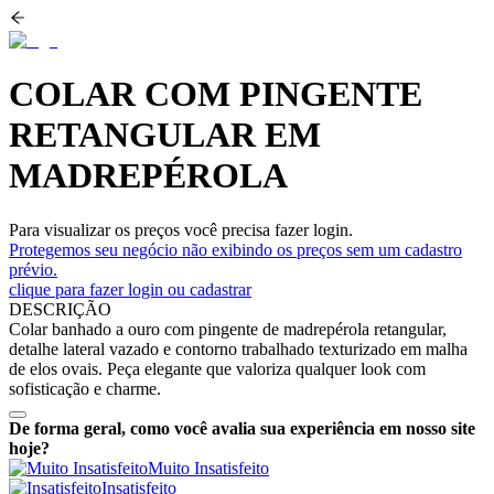
COLAR COM PINGENTE
RETANGULAR EM
MADREPÉROLA
Para visualizar os preços você precisa fazer login.
Protegemos seu negócio não exibindo os preços sem um cadastro
prévio.
clique para fazer login ou cadastrar
DESCRIÇÃO
Colar banhado a ouro com pingente de madrepérola retangular,
detalhe lateral vazado e contorno trabalhado texturizado em malha
de elos ovais. Peça elegante que valoriza qualquer look com
sofisticação e charme.
De forma geral, como você avalia sua experiência em nosso site
hoje?
Muito Insatisfeito
Insatisfeito