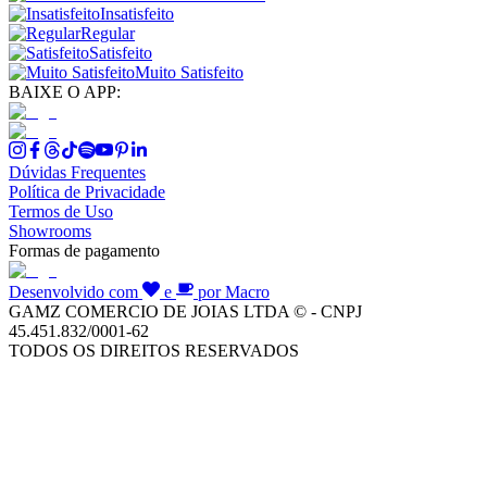
Insatisfeito
Regular
Satisfeito
Muito Satisfeito
BAIXE O APP:
Dúvidas Frequentes
Política de Privacidade
Termos de Uso
Showrooms
Formas de pagamento
Desenvolvido com
e
por Macro
GAMZ COMERCIO DE JOIAS LTDA © - CNPJ
45.451.832/0001-62
TODOS OS DIREITOS RESERVADOS