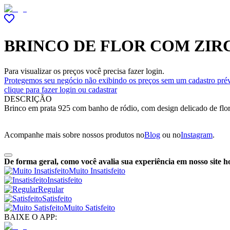
BRINCO DE FLOR COM ZIR
Para visualizar os preços você precisa fazer login.
Protegemos seu negócio não exibindo os preços sem um cadastro prév
clique para fazer login ou cadastrar
DESCRIÇÃO
Brinco em prata 925 com banho de ródio, com design delicado de flor 
Acompanhe mais sobre nossos produtos no
Blog
ou no
Instagram
.
De forma geral, como você avalia sua experiência em nosso site h
Muito Insatisfeito
Insatisfeito
Regular
Satisfeito
Muito Satisfeito
BAIXE O APP: