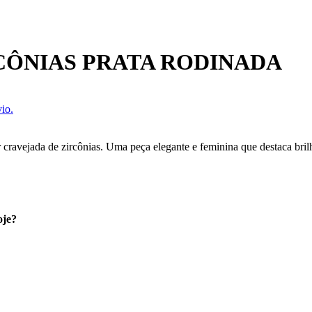
CÔNIAS PRATA RODINADA
io.
cravejada de zircônias. Uma peça elegante e feminina que destaca brilh
oje?