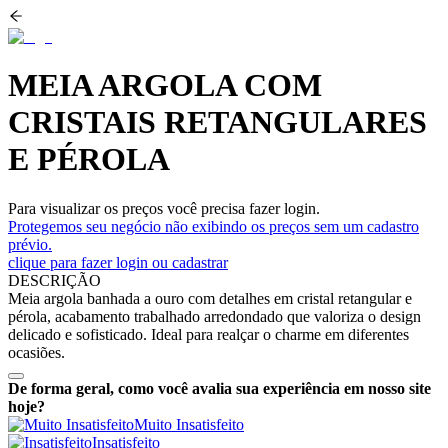
MEIA ARGOLA COM
CRISTAIS RETANGULARES
E PÉROLA
Para visualizar os preços você precisa fazer login.
Protegemos seu negócio não exibindo os preços sem um cadastro
prévio.
clique para fazer login ou cadastrar
DESCRIÇÃO
Meia argola banhada a ouro com detalhes em cristal retangular e
pérola, acabamento trabalhado arredondado que valoriza o design
delicado e sofisticado. Ideal para realçar o charme em diferentes
ocasiões.
De forma geral, como você avalia sua experiência em nosso site
hoje?
Muito Insatisfeito
Insatisfeito