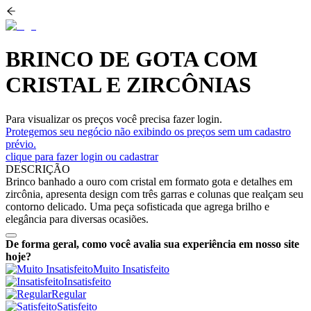
BRINCO DE GOTA COM
CRISTAL E ZIRCÔNIAS
Para visualizar os preços você precisa fazer login.
Protegemos seu negócio não exibindo os preços sem um cadastro
prévio.
clique para fazer login ou cadastrar
DESCRIÇÃO
Brinco banhado a ouro com cristal em formato gota e detalhes em
zircônia, apresenta design com três garras e colunas que realçam seu
contorno delicado. Uma peça sofisticada que agrega brilho e
elegância para diversas ocasiões.
De forma geral, como você avalia sua experiência em nosso site
hoje?
Muito Insatisfeito
Insatisfeito
Regular
Satisfeito