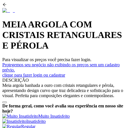
MEIA ARGOLA COM
CRISTAIS RETANGULARES
E PÉROLA
Para visualizar os preços você precisa fazer login.
Protegemos seu negócio não exibindo os preços sem um cadastro
prévio.
clique para fazer login ou cadastrar
DESCRIÇÃO
Meia argola banhada a ouro com cristais retangulares e pérola,
apresentando design curvo que traz delicadeza e sofisticação para o
visual. Perfeita para composições elegantes e contemporâneas.
De forma geral, como você avalia sua experiência em nosso site
hoje?
Muito Insatisfeito
Insatisfeito
Regular