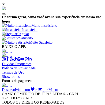
De forma geral, como você avalia sua experiência em nosso site
hoje?
Muito Insatisfeito
Insatisfeito
Regular
Satisfeito
Muito Satisfeito
BAIXE O APP:
Dúvidas Frequentes
Política de Privacidade
Termos de Uso
Showrooms
Formas de pagamento
Desenvolvido com
e
por Macro
GAMZ COMERCIO DE JOIAS LTDA © - CNPJ
45.451.832/0001-62
TODOS OS DIREITOS RESERVADOS