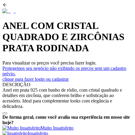
ANEL COM CRISTAL
QUADRADO E ZIRCÔNIAS
PRATA RODINADA
Para visualizar os preços você precisa fazer login.
Protegemos seu negócio não exibindo os preços sem um cadastro
prévio.
clique para fazer login ou cadastrar
DESCRIÇÃO
Anel em prata 925 com banho de ródio, com cristal quadrado e
detalhes em zircônia, que conferem brilho e sofisticação ao
acessório. Ideal para complementar looks com elegância e
delicadeza.
De forma geral, como você avalia sua experiência em nosso site
hoje?
Muito Insatisfeito
Insatisfeito