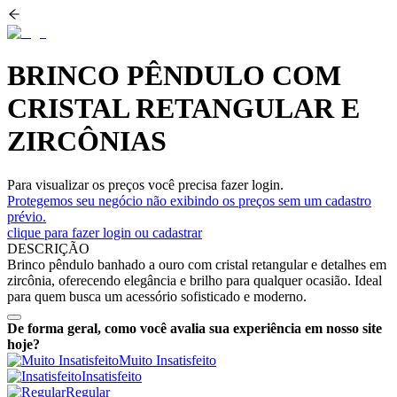
BRINCO PÊNDULO COM
CRISTAL RETANGULAR E
ZIRCÔNIAS
Para visualizar os preços você precisa fazer login.
Protegemos seu negócio não exibindo os preços sem um cadastro
prévio.
clique para fazer login ou cadastrar
DESCRIÇÃO
Brinco pêndulo banhado a ouro com cristal retangular e detalhes em
zircônia, oferecendo elegância e brilho para qualquer ocasião. Ideal
para quem busca um acessório sofisticado e moderno.
De forma geral, como você avalia sua experiência em nosso site
hoje?
Muito Insatisfeito
Insatisfeito
Regular