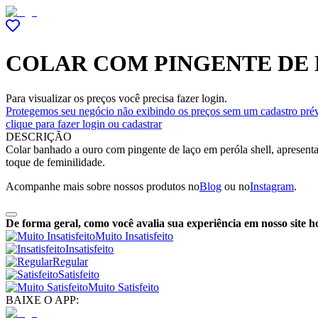
COLAR COM PINGENTE DE
Para visualizar os preços você precisa fazer login.
Protegemos seu negócio não exibindo os preços sem um cadastro prév
clique para fazer login ou cadastrar
DESCRIÇÃO
Colar banhado a ouro com pingente de laço em peróla shell, apresent
toque de feminilidade.
Acompanhe mais sobre nossos produtos no
Blog
ou no
Instagram
.
De forma geral, como você avalia sua experiência em nosso site h
Muito Insatisfeito
Insatisfeito
Regular
Satisfeito
Muito Satisfeito
BAIXE O APP: