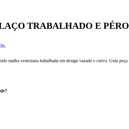
 LAÇO TRABALHADO E PÉRO
io.
ando malha veneziana trabalhada em design vazado e curvo. Uma peça de
oje?