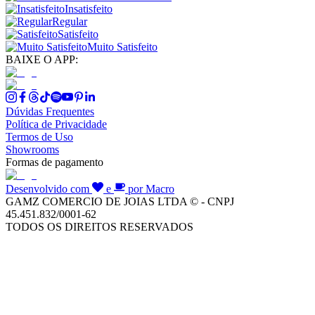
Insatisfeito
Regular
Satisfeito
Muito Satisfeito
BAIXE O APP:
Dúvidas Frequentes
Política de Privacidade
Termos de Uso
Showrooms
Formas de pagamento
Desenvolvido com
e
por Macro
GAMZ COMERCIO DE JOIAS LTDA © - CNPJ
45.451.832/0001-62
TODOS OS DIREITOS RESERVADOS