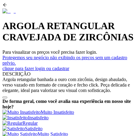
ARGOLA RETANGULAR
CRAVEJADA DE ZIRCÔNIAS
Para visualizar os preços você precisa fazer login.
Protegemos seu negócio não exibindo os preços sem um cadastro
prévio.
clique para fazer login ou cadastrar
DESCRIÇÃO
Argola retangular banhada a ouro com zircônia, design abaulado,
verso vazado em formato de coração e fecho click. Peça delicada e
elegante, ideal para valorizar seu visual com sofisticação.
De forma geral, como você avalia sua experiência em nosso site
hoje?
Muito Insatisfeito
Insatisfeito
Regular
Satisfeito
Muito Satisfeito