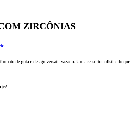
COM ZIRCÔNIAS
io.
ormato de gota e design versátil vazado. Um acessório sofisticado que 
oje?