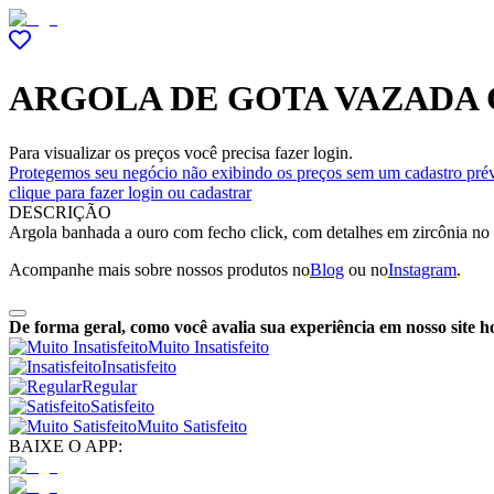
ARGOLA DE GOTA VAZADA 
Para visualizar os preços você precisa fazer login.
Protegemos seu negócio não exibindo os preços sem um cadastro prév
clique para fazer login ou cadastrar
DESCRIÇÃO
Argola banhada a ouro com fecho click, com detalhes em zircônia no f
Acompanhe mais sobre nossos produtos no
Blog
ou no
Instagram
.
De forma geral, como você avalia sua experiência em nosso site h
Muito Insatisfeito
Insatisfeito
Regular
Satisfeito
Muito Satisfeito
BAIXE O APP: