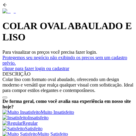
COLAR OVAL ABAULADO E
LISO
Para visualizar os preços você precisa fazer login.
Protegemos seu negócio não exibindo os preços sem um cadastro
prévio.
clique para fazer login ou cadastrar
DESCRIÇÃO
Colar liso com formato oval abaulado, oferecendo um design
moderno e versátil que realça qualquer visual com sofisticação. Ideal
para compor estilos elegantes e contemporâneos.
De forma geral, como você avalia sua experiência em nosso site
hoje?
Muito Insatisfeito
Insatisfeito
Regular
Satisfeito
Muito Satisfeito