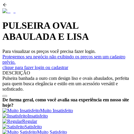
PULSEIRA OVAL
ABAULADA E LISA
Para visualizar os preços você precisa fazer login.
Protegemos seu negócio não exibindo os preços sem um cadastro
prévio.
clique para fazer login ou cadastrar
DESCRIÇÃO
Pulseira banhada a ouro com design liso e ovais abaulados, perfeita
para quem busca elegância e estilo em um acessório versátil e
sofisticado.
De forma geral, como você avalia sua experiência em nosso site
hoje?
Muito Insatisfeito
Insatisfeito
Regular
Satisfeito
Muito Satisfeito