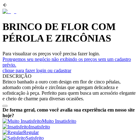
BRINCO DE FLOR COM
PÉROLA E ZIRCÔNIAS
Para visualizar os preços você precisa fazer login.
Protegemos seu negócio não exibindo os preços sem um cadastro
prévio.
clique para fazer login ou cadastrar
DESCRIÇÃO
Brinco banhado a ouro com design em flor de cinco pétalas,
adornado com pérola e zircônias que agregam delicadeza e
sofisticação à peça. Perfeito para quem busca um acessório elegante
e cheio de charme para diversas ocasiões.
De forma geral, como você avalia sua experiência em nosso site
hoje?
Muito Insatisfeito
Insatisfeito
Regular
Satisfeito