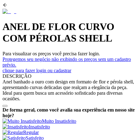
ANEL DE FLOR CURVO
COM PÉROLAS SHELL
Para visualizar os preços você precisa fazer login.
Protegemos seu negócio não exibindo os preços sem um cadastro
prévio.
clique para fazer login ou cadastrar
DESCRIÇÃO
Anel banhado a ouro com design em formato de flor e pérola shell,
apresentando curvas delicadas que realçam a elegância da peça.
Ideal para quem busca um acessório sofisticado para diversas
ocasiões.
De forma geral, como você avalia sua experiência em nosso site
hoje?
Muito Insatisfeito
Insatisfeito
Regular
Satisfeito