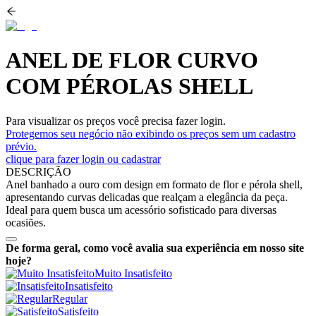
ANEL DE FLOR CURVO
COM PÉROLAS SHELL
Para visualizar os preços você precisa fazer login.
Protegemos seu negócio não exibindo os preços sem um cadastro
prévio.
clique para fazer login ou cadastrar
DESCRIÇÃO
Anel banhado a ouro com design em formato de flor e pérola shell,
apresentando curvas delicadas que realçam a elegância da peça.
Ideal para quem busca um acessório sofisticado para diversas
ocasiões.
De forma geral, como você avalia sua experiência em nosso site
hoje?
Muito Insatisfeito
Insatisfeito
Regular
Satisfeito