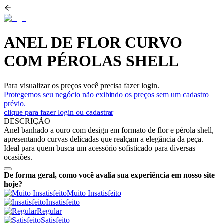
ANEL DE FLOR CURVO
COM PÉROLAS SHELL
Para visualizar os preços você precisa fazer login.
Protegemos seu negócio não exibindo os preços sem um cadastro
prévio.
clique para fazer login ou cadastrar
DESCRIÇÃO
Anel banhado a ouro com design em formato de flor e pérola shell,
apresentando curvas delicadas que realçam a elegância da peça.
Ideal para quem busca um acessório sofisticado para diversas
ocasiões.
De forma geral, como você avalia sua experiência em nosso site
hoje?
Muito Insatisfeito
Insatisfeito
Regular
Satisfeito