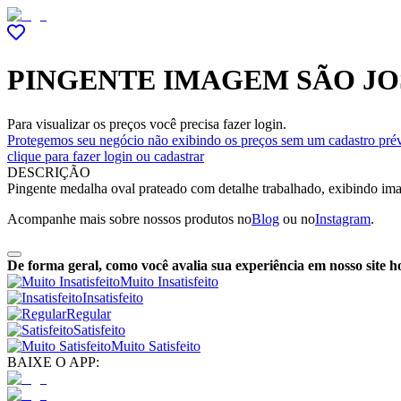
PINGENTE IMAGEM SÃO JO
Para visualizar os preços você precisa fazer login.
Protegemos seu negócio não exibindo os preços sem um cadastro prév
clique para fazer login ou cadastrar
DESCRIÇÃO
Pingente medalha oval prateado com detalhe trabalhado, exibindo imag
Acompanhe mais sobre nossos produtos no
Blog
ou no
Instagram
.
De forma geral, como você avalia sua experiência em nosso site h
Muito Insatisfeito
Insatisfeito
Regular
Satisfeito
Muito Satisfeito
BAIXE O APP: