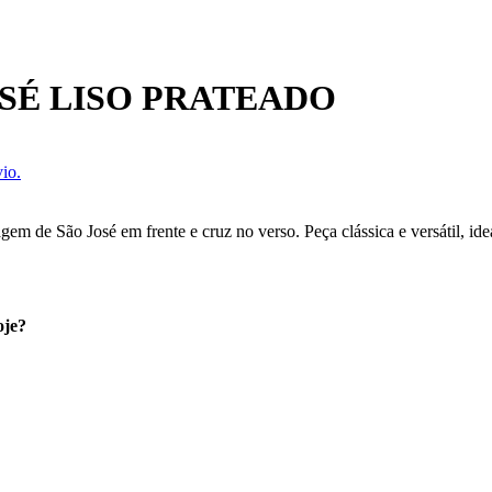
SÉ LISO PRATEADO
io.
em de São José em frente e cruz no verso. Peça clássica e versátil, ide
oje?