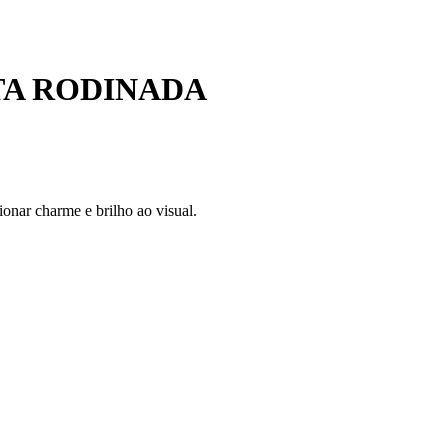
TA RODINADA
ionar charme e brilho ao visual.