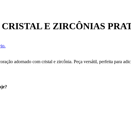
CRISTAL E ZIRCÔNIAS PRA
io.
ção adornado com cristal e zircônia. Peça versátil, perfeita para adic
oje?