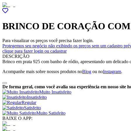
BRINCO DE CORAÇÃO COM 
Para visualizar os preços você precisa fazer login.
Protegemos seu negócio não exibindo os preços sem um cadastro prév
clique para fazer login ou cadastrar
DESCRIÇÃO
Brinco em prata 925 com banho de ródio, apresentando um delicado cora
Acompanhe mais sobre nossos produtos no
Blog
ou no
Instagram
.
De forma geral, como você avalia sua experiência em nosso site h
Muito Insatisfeito
Insatisfeito
Regular
Satisfeito
Muito Satisfeito
BAIXE O APP: